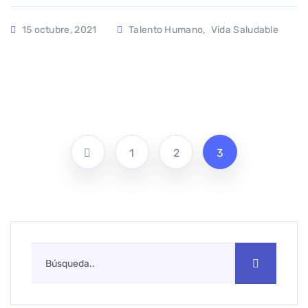
15 octubre, 2021
Talento Humano
,
Vida Saludable
1
2
3