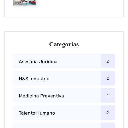
Categorías
Asesoría Jurídica
2
H&S Industrial
2
Medicina Preventiva
1
Talento Humano
2