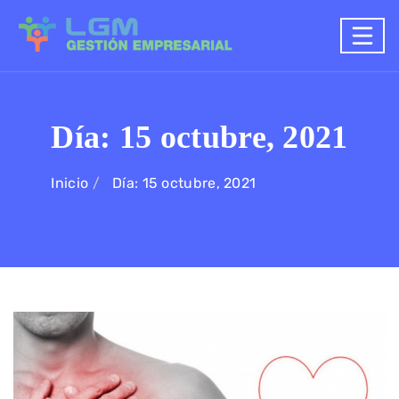
Día:
15 octubre, 2021
Inicio
Día:
15 octubre, 2021